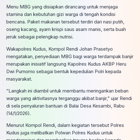
Menu MBG yang disiapkan dirancang untuk menjaga
stamina dan kebutuhan gizi warga di tengah kondisi
bencana. Paket makanan tersebut terdiri dari nasi putih,
oseng kacang, ayam krispi saus asam manis, serta buah
jeruk sebagai pelengkap nutrisi.
Wakapolres Kudus, Kompol Rendi Johan Prasetyo
mengatakan, penyediaan MBG bagi warga terdampak banjir
merupakan inisiatif langsung Kapolres Kudus AKBP Heru
Dwi Purnomo sebagai bentuk kepedulian Polri kepada
masyarakat.
“Langkah ini diambil untuk membantu meringankan beban
warga yang aktivitasnya terganggu akibat banjir,” ujar Rendi
di sela penyaluran bantuan di Balai Desa Kesambi, Rabu
(14/1/2026).
Menurut Kompol Rendi, dalam kegiatan tersebut Polres
Kudus juga melibatkan Polwan Polres Kudus untuk