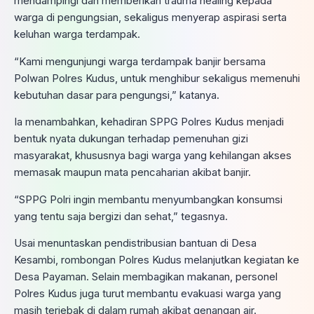
mendampingi dan memberikan trauma healing kepada
warga di pengungsian, sekaligus menyerap aspirasi serta
keluhan warga terdampak.
“Kami mengunjungi warga terdampak banjir bersama
Polwan Polres Kudus, untuk menghibur sekaligus memenuhi
kebutuhan dasar para pengungsi,” katanya.
Ia menambahkan, kehadiran SPPG Polres Kudus menjadi
bentuk nyata dukungan terhadap pemenuhan gizi
masyarakat, khususnya bagi warga yang kehilangan akses
memasak maupun mata pencaharian akibat banjir.
“SPPG Polri ingin membantu menyumbangkan konsumsi
yang tentu saja bergizi dan sehat,” tegasnya.
Usai menuntaskan pendistribusian bantuan di Desa
Kesambi, rombongan Polres Kudus melanjutkan kegiatan ke
Desa Payaman. Selain membagikan makanan, personel
Polres Kudus juga turut membantu evakuasi warga yang
masih terjebak di dalam rumah akibat genangan air.