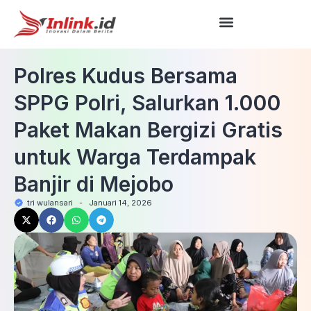
Polres Kudus Bersama
SPPG Polri, Salurkan 1.000
Paket Makan Bergizi Gratis
untuk Warga Terdampak
Banjir di Mejobo
tri wulansari
-
Januari 14, 2026