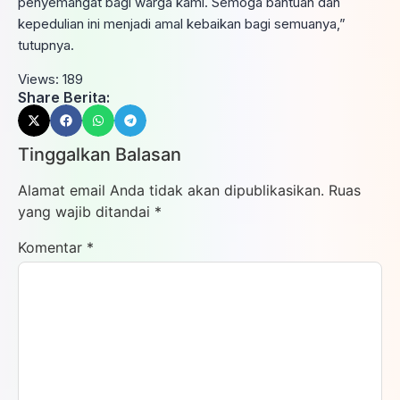
penyemangat bagi warga kami. Semoga bantuan dan
kepedulian ini menjadi amal kebaikan bagi semuanya,”
tutupnya.
Views:
189
Share Berita:
Tinggalkan Balasan
Alamat email Anda tidak akan dipublikasikan.
Ruas
yang wajib ditandai
*
Komentar
*