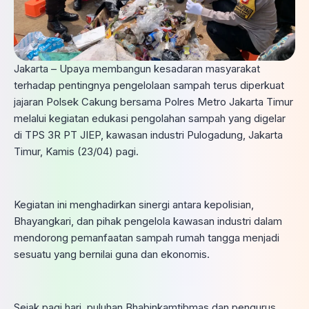
Jakarta – Upaya membangun kesadaran masyarakat
terhadap pentingnya pengelolaan sampah terus diperkuat
jajaran Polsek Cakung bersama Polres Metro Jakarta Timur
melalui kegiatan edukasi pengolahan sampah yang digelar
di TPS 3R PT JIEP, kawasan industri Pulogadung, Jakarta
Timur, Kamis (23/04) pagi.
Kegiatan ini menghadirkan sinergi antara kepolisian,
Bhayangkari, dan pihak pengelola kawasan industri dalam
mendorong pemanfaatan sampah rumah tangga menjadi
sesuatu yang bernilai guna dan ekonomis.
Sejak pagi hari, puluhan Bhabinkamtibmas dan pengurus