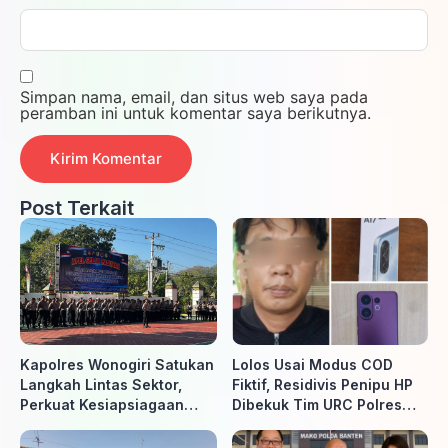
Simpan nama, email, dan situs web saya pada
peramban ini untuk komentar saya berikutnya.
Post Terkait
Kapolres Wonogiri Satukan
Lolos Usai Modus COD
Langkah Lintas Sektor,
Fiktif, Residivis Penipu HP
Perkuat Kesiapsiagaan
Dibekuk Tim URC Polres
Hadapi Ancaman Karhutla
Sragen di Surakarta