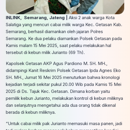
INLINK, Semarang, Jateng |
Aksi 2 anak warga Kota
Salatiga yang mencuri cabai milik warga Kec. Getasan Kab.
Semarang, berhasil diamankan oleh jajaran Polres
Semarang. Ke dua pelaku diamankan Polsek Getasan pada
Kamis malam 15 Mei 2025, saat pelaku melakukan hal
tersebut di kebun milik Jurianto (69 Th).
Kapolsek Getasan AKP Agus Pardiono M. SH. MH.,
didampingi Kanit Reskrim Polsek Getasan Ipda Agnes Eko
SH. MH., Jumat 16 Mei 2025 menuturkan bahwa kronologi
kejadian terjadi sekitar pukul 20.00 Wib pada Kamis 15 Mei
2025 di Ds. Tajuk Kec. Getasan. Dimana korban yaitu
pemilik kebun Jurianto, melakukan kontrol di kebun miliknya
dan selanjutnya mengetahui ada dua orang tidak dikenal
berada di kebun miliknya.
“Untuk cabai milik pak Jurianto memasuki masa panen, jadi