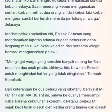
tadi malam korban mengecek kebun memastikan kondisi
kebun miliknya. Saat menerangi kebun menggunakan
senter, korban melihat dua orang lari dari kebun lalu korban
mengejar sambil berteriak meminta pertolongan warga.”
Jelasnya
Melihat pelaku melarikan diri, Polsek Getasan yang
mendapatkan laporan adanya dugaan pencurian cabai
langsung menuju ke lokasi kejadian dan bersama warga
berhasil mengamankan pelaku.
“Mengingat warga yang semakin banyak datang ke Balai
desa, ke dua anak pelaku akhirnya kita bawa ke Polsek
untuk menghindari hal hal yang tidak diinginkan.” Tambah
Kapolsek.
Dari keterangan ke dua pelaku yang diketahui berinisial MF
(17 Th) dan MA (16 Th) ini, bahwa ke duanya mengambil
cabai karena kebutuhan ekonomi. diketahui pelaku MF
sejak kecil tidak diasuh oleh kedua orang tuanya dan diasuh