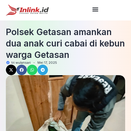
Polsek Getasan amankan
dua anak curi cabai di kebun
warga Getasan
tri wulansari
-
Mei 17, 2025