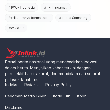
FWJ- Indonesia
nkrihargamati
tnikuatrakyatbermartabat
polres Semarang
covid 19
Portal berita nasional yang menghadirkan inovasi
dalam berita. Menyajikan kabar terkini dengan
perspektif baru, akurat, dan mendalam dari seluruh
pelosok tanah air.
Indeks
Redaksi
Privacy Policy
Pedoman Media Siber
Kode Etik
Karir
Disclaimer