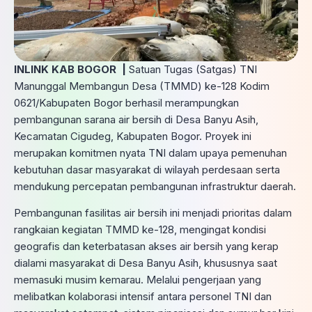
INLINK KAB BOGOR |
Satuan Tugas (Satgas) TNI
Manunggal Membangun Desa (TMMD) ke-128 Kodim
0621/Kabupaten Bogor berhasil merampungkan
pembangunan sarana air bersih di Desa Banyu Asih,
Kecamatan Cigudeg, Kabupaten Bogor. Proyek ini
merupakan komitmen nyata TNI dalam upaya pemenuhan
kebutuhan dasar masyarakat di wilayah perdesaan serta
mendukung percepatan pembangunan infrastruktur daerah.
​Pembangunan fasilitas air bersih ini menjadi prioritas dalam
rangkaian kegiatan TMMD ke-128, mengingat kondisi
geografis dan keterbatasan akses air bersih yang kerap
dialami masyarakat di Desa Banyu Asih, khususnya saat
memasuki musim kemarau. Melalui pengerjaan yang
melibatkan kolaborasi intensif antara personel TNI dan