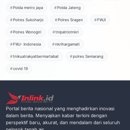
Polda metro jaya
Polda Jateng
Polres Sukoharjo
Polres Sragen
FWJI
Polres Wonogiri
tnipatriotnkri
FWJ- Indonesia
nkrihargamati
tnikuatrakyatbermartabat
polres Semarang
covid 19
Portal berita nasional yang menghadirkan inovasi
dalam berita. Menyajikan kabar terkini dengan
perspektif baru, akurat, dan mendalam dari seluruh
pelosok tanah air.