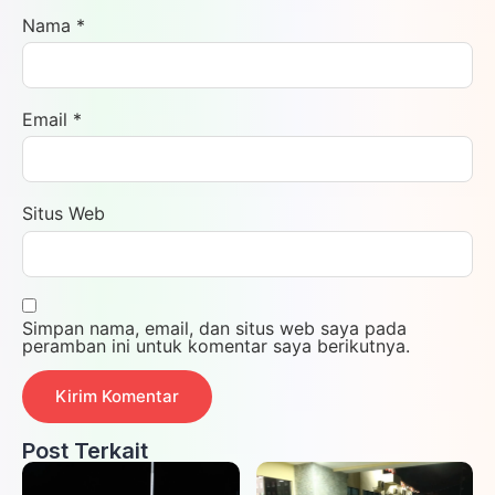
Nama
*
Email
*
Situs Web
Simpan nama, email, dan situs web saya pada
peramban ini untuk komentar saya berikutnya.
Post Terkait