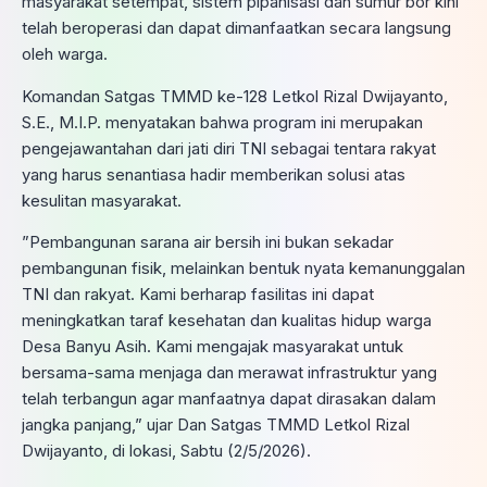
masyarakat setempat, sistem pipanisasi dan sumur bor kini
telah beroperasi dan dapat dimanfaatkan secara langsung
oleh warga.
​Komandan Satgas TMMD ke-128 Letkol Rizal Dwijayanto,
S.E., M.I.P. menyatakan bahwa program ini merupakan
pengejawantahan dari jati diri TNI sebagai tentara rakyat
yang harus senantiasa hadir memberikan solusi atas
kesulitan masyarakat.
​”Pembangunan sarana air bersih ini bukan sekadar
pembangunan fisik, melainkan bentuk nyata kemanunggalan
TNI dan rakyat. Kami berharap fasilitas ini dapat
meningkatkan taraf kesehatan dan kualitas hidup warga
Desa Banyu Asih. Kami mengajak masyarakat untuk
bersama-sama menjaga dan merawat infrastruktur yang
telah terbangun agar manfaatnya dapat dirasakan dalam
jangka panjang,” ujar Dan Satgas TMMD Letkol Rizal
Dwijayanto, di lokasi, Sabtu (2/5/2026).