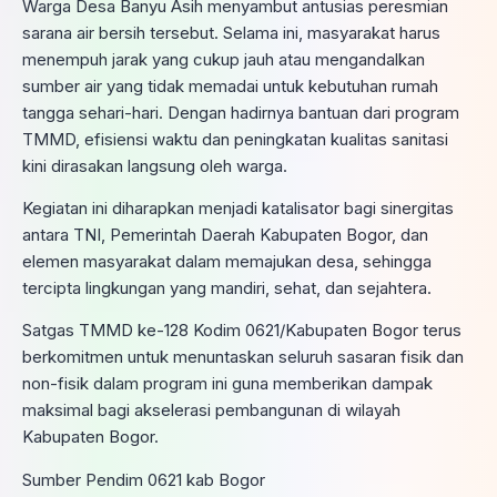
​Warga Desa Banyu Asih menyambut antusias peresmian
sarana air bersih tersebut. Selama ini, masyarakat harus
menempuh jarak yang cukup jauh atau mengandalkan
sumber air yang tidak memadai untuk kebutuhan rumah
tangga sehari-hari. Dengan hadirnya bantuan dari program
TMMD, efisiensi waktu dan peningkatan kualitas sanitasi
kini dirasakan langsung oleh warga.
​Kegiatan ini diharapkan menjadi katalisator bagi sinergitas
antara TNI, Pemerintah Daerah Kabupaten Bogor, dan
elemen masyarakat dalam memajukan desa, sehingga
tercipta lingkungan yang mandiri, sehat, dan sejahtera.
​Satgas TMMD ke-128 Kodim 0621/Kabupaten Bogor terus
berkomitmen untuk menuntaskan seluruh sasaran fisik dan
non-fisik dalam program ini guna memberikan dampak
maksimal bagi akselerasi pembangunan di wilayah
Kabupaten Bogor.
Sumber Pendim 0621 kab Bogor