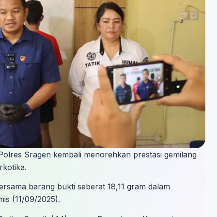
olres Sragen kembali menorehkan prestasi gemilang
kotika.
ersama barang bukti seberat 18,11 gram dalam
is (11/09/2025).