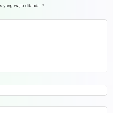
s yang wajib ditandai
*