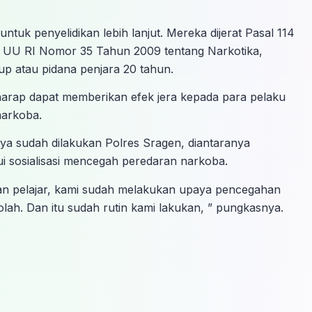
ntuk penyelidikan lebih lanjut. Mereka dijerat Pasal 114
 (1) UU RI Nomor 35 Tahun 2009 tentang Narkotika,
 atau pidana penjara 20 tahun.
arap dapat memberikan efek jera kepada para pelaku
narkoba.
a sudah dilakukan Polres Sragen, diantaranya
ui sosialisasi mencegah peredaran narkoba.
an pelajar, kami sudah melakukan upaya pencegahan
kolah. Dan itu sudah rutin kami lakukan, ” pungkasnya.