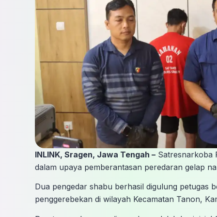
INLINK, Sragen, Jawa Tengah –
Satresnarkoba P
dalam upaya pemberantasan peredaran gelap nar
Dua pengedar shabu berhasil digulung petugas b
penggerebekan di wilayah Kecamatan Tanon, Kam