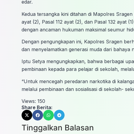
edar.
Kedua tersangka kini ditahan di Mapolres Sragen u
ayat (2), Pasal 112 ayat (2), dan Pasal 132 ayat
dengan ancaman hukuman maksimal seumur hidup
Dengan pengungkapan ini, Kapolres Sragen berh
dan menyelamatkan generasi muda dari bahaya 
Iptu Setya mengungkapkan, bahwa berbagai upay
pembinaan kepada para pelajar di sekolah, melal
“Untuk mencegah peredaran narkotika di kalang
melalui pembinaan dan sosialisasi di sekolah- se
Views:
150
Share Berita:
Tinggalkan Balasan