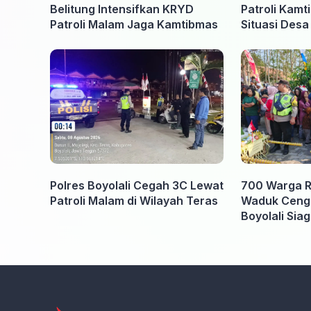
Belitung Intensifkan KRYD
Patroli Kamt
Patroli Malam Jaga Kamtibmas
Situasi Des
Kondusif
Polres Boyolali Cegah 3C Lewat
700 Warga 
Patroli Malam di Wilayah Teras
Waduk Cengkl
Boyolali Sia