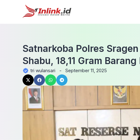
Satnarkoba Polres Srage
Shabu, 18,11 Gram Barang
tri wulansari
-
September 11, 2025