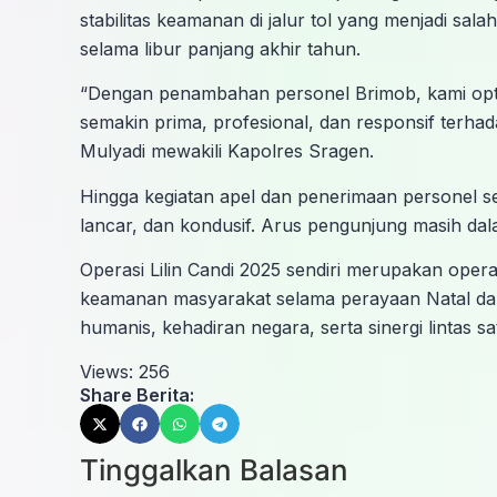
stabilitas keamanan di jalur tol yang menjadi sala
selama libur panjang akhir tahun.
“Dengan penambahan personel Brimob, kami opti
semakin prima, profesional, dan responsif terhad
Mulyadi mewakili Kapolres Sragen.
Hingga kegiatan apel dan penerimaan personel se
lancar, dan kondusif. Arus pengunjung masih dal
Operasi Lilin Candi 2025 sendiri merupakan opera
keamanan masyarakat selama perayaan Natal d
humanis, kehadiran negara, serta sinergi lintas sa
Views:
256
Share Berita:
Tinggalkan Balasan