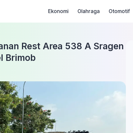
Ekonomi
Olahraga
Otomotif
anan Rest Area 538 A Sragen
l Brimob