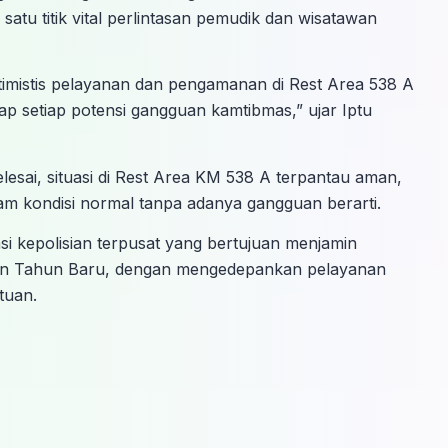
h satu titik vital perlintasan pemudik dan wisatawan
mistis pelayanan dan pengamanan di Rest Area 538 A
ap setiap potensi gangguan kamtibmas,” ujar Iptu
lesai, situasi di Rest Area KM 538 A terpantau aman,
am kondisi normal tanpa adanya gangguan berarti.
si kepolisian terpusat yang bertujuan menjamin
an Tahun Baru, dengan mengedepankan pelayanan
tuan.