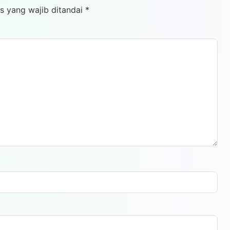
s yang wajib ditandai
*