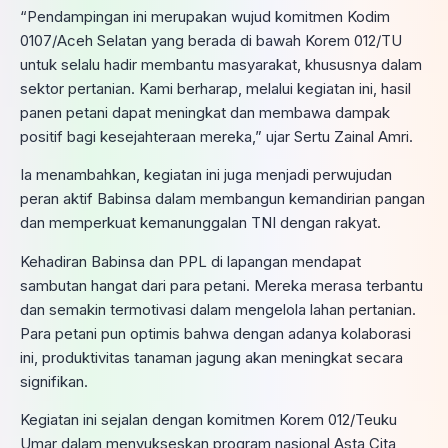
“Pendampingan ini merupakan wujud komitmen Kodim
0107/Aceh Selatan yang berada di bawah Korem 012/TU
untuk selalu hadir membantu masyarakat, khususnya dalam
sektor pertanian. Kami berharap, melalui kegiatan ini, hasil
panen petani dapat meningkat dan membawa dampak
positif bagi kesejahteraan mereka,” ujar Sertu Zainal Amri.
Ia menambahkan, kegiatan ini juga menjadi perwujudan
peran aktif Babinsa dalam membangun kemandirian pangan
dan memperkuat kemanunggalan TNI dengan rakyat.
Kehadiran Babinsa dan PPL di lapangan mendapat
sambutan hangat dari para petani. Mereka merasa terbantu
dan semakin termotivasi dalam mengelola lahan pertanian.
Para petani pun optimis bahwa dengan adanya kolaborasi
ini, produktivitas tanaman jagung akan meningkat secara
signifikan.
Kegiatan ini sejalan dengan komitmen Korem 012/Teuku
Umar dalam menyukseskan program nasional Asta Cita