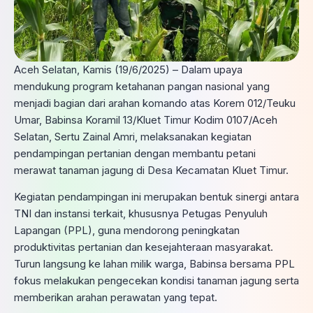
Aceh Selatan, Kamis (19/6/2025) – Dalam upaya
mendukung program ketahanan pangan nasional yang
menjadi bagian dari arahan komando atas Korem 012/Teuku
Umar, Babinsa Koramil 13/Kluet Timur Kodim 0107/Aceh
Selatan, Sertu Zainal Amri, melaksanakan kegiatan
pendampingan pertanian dengan membantu petani
merawat tanaman jagung di Desa Kecamatan Kluet Timur.
Kegiatan pendampingan ini merupakan bentuk sinergi antara
TNI dan instansi terkait, khususnya Petugas Penyuluh
Lapangan (PPL), guna mendorong peningkatan
produktivitas pertanian dan kesejahteraan masyarakat.
Turun langsung ke lahan milik warga, Babinsa bersama PPL
fokus melakukan pengecekan kondisi tanaman jagung serta
memberikan arahan perawatan yang tepat.