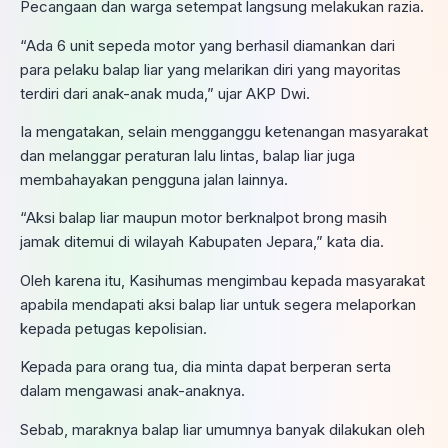
Pecangaan dan warga setempat langsung melakukan razia.
“Ada 6 unit sepeda motor yang berhasil diamankan dari
para pelaku balap liar yang melarikan diri yang mayoritas
terdiri dari anak-anak muda,” ujar AKP Dwi.
Ia mengatakan, selain mengganggu ketenangan masyarakat
dan melanggar peraturan lalu lintas, balap liar juga
membahayakan pengguna jalan lainnya.
“Aksi balap liar maupun motor berknalpot brong masih
jamak ditemui di wilayah Kabupaten Jepara,” kata dia.
Oleh karena itu, Kasihumas mengimbau kepada masyarakat
apabila mendapati aksi balap liar untuk segera melaporkan
kepada petugas kepolisian.
Kepada para orang tua, dia minta dapat berperan serta
dalam mengawasi anak-anaknya.
Sebab, maraknya balap liar umumnya banyak dilakukan oleh