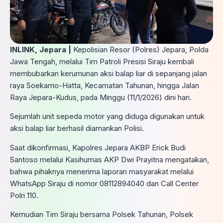
INLINK, Jepara |
Kepolisian Resor (Polres) Jepara, Polda
Jawa Tengah, melalui Tim Patroli Presisi Siraju kembali
membubarkan kerumunan aksi balap liar di sepanjang jalan
raya Soekarno-Hatta, Kecamatan Tahunan, hingga Jalan
Raya Jepara-Kudus, pada Minggu (11/1/2026) dini hari.
Sejumlah unit sepeda motor yang diduga digunakan untuk
aksi balap liar berhasil diamankan Polisi.
Saat dikonfirmasi, Kapolres Jepara AKBP Erick Budi
Santoso melalui Kasihumas AKP Dwi Prayitna mengatakan,
bahwa pihaknya menerima laporan masyarakat melalui
WhatsApp Siraju di nomor 08112894040 dan Call Center
Polri 110.
Kemudian Tim Siraju bersama Polsek Tahunan, Polsek