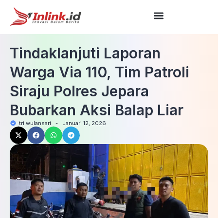
Tindaklanjuti Laporan
Warga Via 110, Tim Patroli
Siraju Polres Jepara
Bubarkan Aksi Balap Liar
tri wulansari
-
Januari 12, 2026