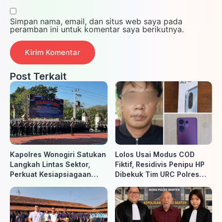
Simpan nama, email, dan situs web saya pada
peramban ini untuk komentar saya berikutnya.
Post Terkait
Kapolres Wonogiri Satukan
Lolos Usai Modus COD
Langkah Lintas Sektor,
Fiktif, Residivis Penipu HP
Perkuat Kesiapsiagaan
Dibekuk Tim URC Polres
Hadapi Ancaman Karhutla
Sragen di Surakarta