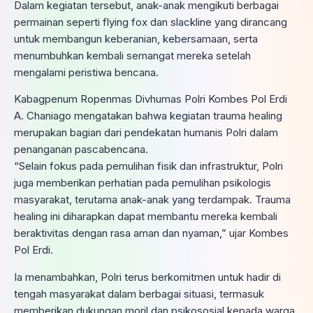
Dalam kegiatan tersebut, anak-anak mengikuti berbagai
permainan seperti flying fox dan slackline yang dirancang
untuk membangun keberanian, kebersamaan, serta
menumbuhkan kembali semangat mereka setelah
mengalami peristiwa bencana.
Kabagpenum Ropenmas Divhumas Polri Kombes Pol Erdi
A. Chaniago mengatakan bahwa kegiatan trauma healing
merupakan bagian dari pendekatan humanis Polri dalam
penanganan pascabencana.
“Selain fokus pada pemulihan fisik dan infrastruktur, Polri
juga memberikan perhatian pada pemulihan psikologis
masyarakat, terutama anak-anak yang terdampak. Trauma
healing ini diharapkan dapat membantu mereka kembali
beraktivitas dengan rasa aman dan nyaman,” ujar Kombes
Pol Erdi.
Ia menambahkan, Polri terus berkomitmen untuk hadir di
tengah masyarakat dalam berbagai situasi, termasuk
memberikan dukungan moril dan psikososial kepada warga