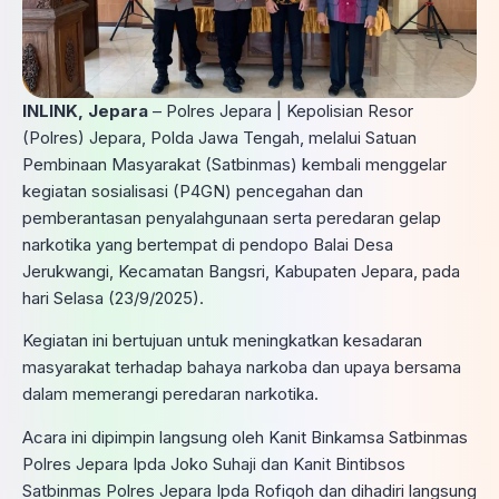
INLINK, Jepara
– Polres Jepara | Kepolisian Resor
(Polres) Jepara, Polda Jawa Tengah, melalui Satuan
Pembinaan Masyarakat (Satbinmas) kembali menggelar
kegiatan sosialisasi (P4GN) pencegahan dan
pemberantasan penyalahgunaan serta peredaran gelap
narkotika yang bertempat di pendopo Balai Desa
Jerukwangi, Kecamatan Bangsri, Kabupaten Jepara, pada
hari Selasa (23/9/2025).
Kegiatan ini bertujuan untuk meningkatkan kesadaran
masyarakat terhadap bahaya narkoba dan upaya bersama
dalam memerangi peredaran narkotika.
Acara ini dipimpin langsung oleh Kanit Binkamsa Satbinmas
Polres Jepara Ipda Joko Suhaji dan Kanit Bintibsos
Satbinmas Polres Jepara Ipda Rofiqoh dan dihadiri langsung