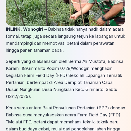
INLINK, Wonogiri –
Babinsa tidak hanya hadir dalam acara
formal, tetapi juga secara langsung terjun ke lapangan untuk
mendampingi dan memotivasi petani dalam perawatan
hingga panen tanaman cabai.
Seperti yang dilaksanakan oleh Serma Ali Mustofa, Babinsa
Koramil 18/Girimarto Kodim 0728/Wonogiri menghadiri
kegiatan Farm Field Day (FFD) Sekolah Lapangan Tematik
Pertanian, bertempat di Area Demplot Tanaman Cabai
Dusun Nungkulan Desa Nungkulan Kec. Girimarto, Sabtu
(13/12/2025).
Kerja sama antara Balai Penyuluhan Pertanian (BPP) dengan
Babinsa guna menyukseskan acara Farm Field Day (FFD).
“Melalui FFD, petani dapat memahami teknik-teknik baru
dalam budidaya cabai, mulai dari pengolahan lahan hingga