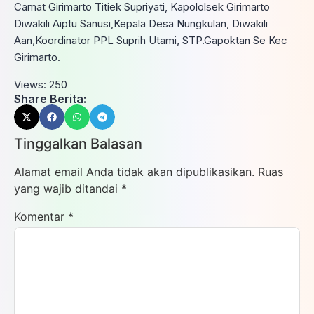
Camat Girimarto Titiek Supriyati, Kapololsek Girimarto
Diwakili Aiptu Sanusi,Kepala Desa Nungkulan, Diwakili
Aan,Koordinator PPL Suprih Utami, STP.Gapoktan Se Kec
Girimarto.
Views:
250
Share Berita:
Tinggalkan Balasan
Alamat email Anda tidak akan dipublikasikan.
Ruas
yang wajib ditandai
*
Komentar
*