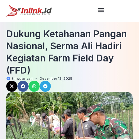
Dukung Ketahanan Pangan
Nasional, Serma Ali Hadiri
Kegiatan Farm Field Day
(FFD)
tri wulansari
-
Desember 13, 2025