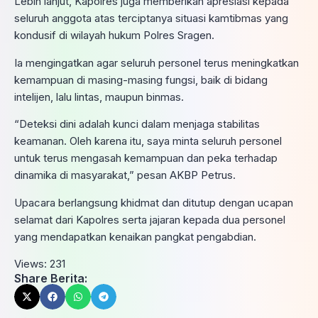
Lebih lanjut, Kapolres juga memberikan apresiasi kepada
seluruh anggota atas terciptanya situasi kamtibmas yang
kondusif di wilayah hukum Polres Sragen.
Ia mengingatkan agar seluruh personel terus meningkatkan
kemampuan di masing-masing fungsi, baik di bidang
intelijen, lalu lintas, maupun binmas.
“Deteksi dini adalah kunci dalam menjaga stabilitas
keamanan. Oleh karena itu, saya minta seluruh personel
untuk terus mengasah kemampuan dan peka terhadap
dinamika di masyarakat,” pesan AKBP Petrus.
Upacara berlangsung khidmat dan ditutup dengan ucapan
selamat dari Kapolres serta jajaran kepada dua personel
yang mendapatkan kenaikan pangkat pengabdian.
Views:
231
Share Berita: