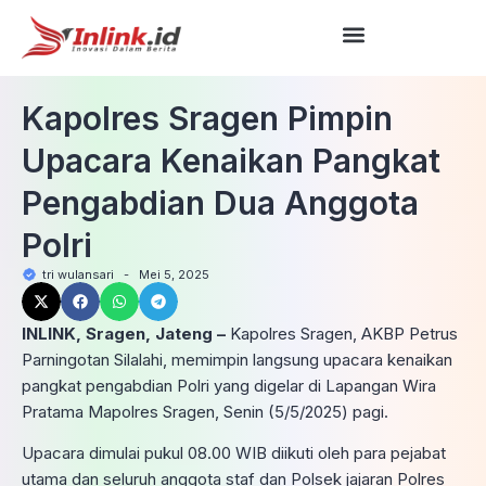
Kapolres Sragen Pimpin
Upacara Kenaikan Pangkat
Pengabdian Dua Anggota
Polri
tri wulansari
-
Mei 5, 2025
INLINK, Sragen, Jateng –
Kapolres Sragen, AKBP Petrus
Parningotan Silalahi, memimpin langsung upacara kenaikan
pangkat pengabdian Polri yang digelar di Lapangan Wira
Pratama Mapolres Sragen, Senin (5/5/2025) pagi.
Upacara dimulai pukul 08.00 WIB diikuti oleh para pejabat
utama dan seluruh anggota staf dan Polsek jajaran Polres