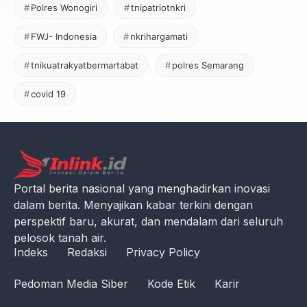
Polres Wonogiri
tnipatriotnkri
FWJ- Indonesia
nkrihargamati
tnikuatrakyatbermartabat
polres Semarang
covid 19
Portal berita nasional yang menghadirkan inovasi
dalam berita. Menyajikan kabar terkini dengan
perspektif baru, akurat, dan mendalam dari seluruh
pelosok tanah air.
Indeks
Redaksi
Privacy Policy
Pedoman Media Siber
Kode Etik
Karir