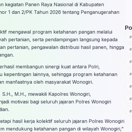
an kegiatan Panen Raya Nasional di Kabupaten
mor 1 dan 2/PK Tahun 2026 tentang Penganugerahan
Po
aktif mengawal program ketahanan pangan melalui
ah pertanian, serta pendampingan langsung kepada
an pertanian, pengawalan distribusi hasil panen, hingga
angan.
erhasil membangun sinergi kuat antara Polri,
u kepentingan lainnya, sehingga program ketahanan
kan manfaatnya oleh masyarakat Wonogiri.
.H., M.H., mewakili Kapolres Wonogiri,
i motivasi bagi seluruh jajaran Polres Wonogiri
ian.
tapi hasil kerja kolektif seluruh jajaran Polres Wonogiri
am mendukung ketahanan pangan di wilayah Wonogiri,”