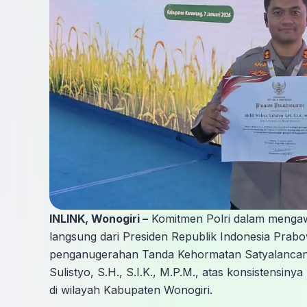
INLINK, Wonogiri –
Komitmen Polri dalam mengaw
langsung dari Presiden Republik Indonesia Prabo
penganugerahan Tanda Kehormatan Satyalancan
Sulistyo, S.H., S.I.K., M.P.M., atas konsistens
di wilayah Kabupaten Wonogiri.