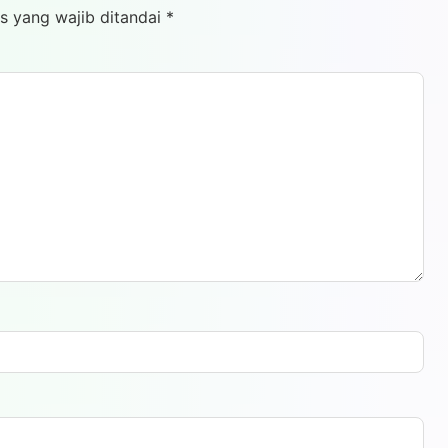
s yang wajib ditandai
*