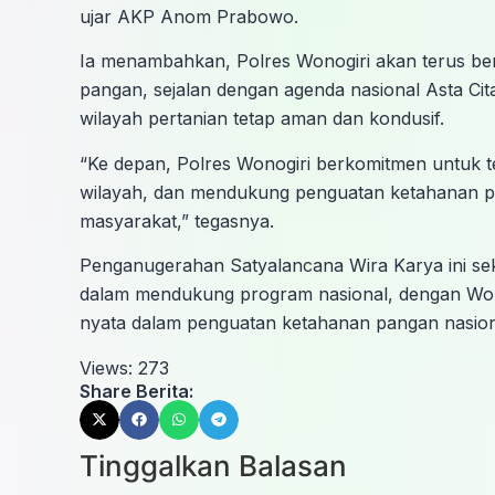
ujar AKP Anom Prabowo.
Ia menambahkan, Polres Wonogiri akan terus ber
pangan, sejalan dengan agenda nasional Asta Cita
wilayah pertanian tetap aman dan kondusif.
“Ke depan, Polres Wonogiri berkomitmen untuk 
wilayah, dan mendukung penguatan ketahanan pa
masyarakat,” tegasnya.
Penganugerahan Satyalancana Wira Karya ini seka
dalam mendukung program nasional, dengan Wonog
nyata dalam penguatan ketahanan pangan nasion
Views:
273
Share Berita:
Tinggalkan Balasan