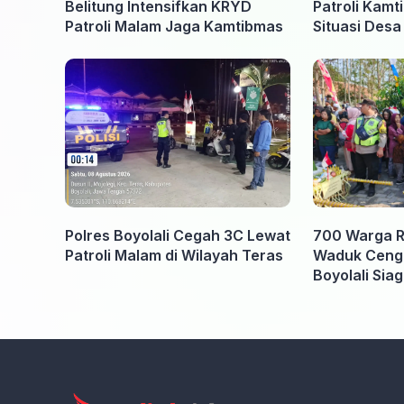
Belitung Intensifkan KRYD
Patroli Kamt
Patroli Malam Jaga Kamtibmas
Situasi Des
Kondusif
Polres Boyolali Cegah 3C Lewat
700 Warga 
Patroli Malam di Wilayah Teras
Waduk Cengkl
Boyolali Sia