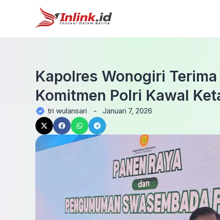
Kapolres Wonogiri Terima
Komitmen Polri Kawal Ket
tri wulansari
-
Januari 7, 2026