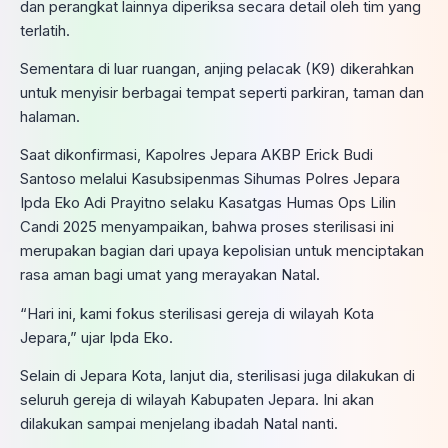
dan perangkat lainnya diperiksa secara detail oleh tim yang
terlatih.
Sementara di luar ruangan, anjing pelacak (K9) dikerahkan
untuk menyisir berbagai tempat seperti parkiran, taman dan
halaman.
Saat dikonfirmasi, Kapolres Jepara AKBP Erick Budi
Santoso melalui Kasubsipenmas Sihumas Polres Jepara
Ipda Eko Adi Prayitno selaku Kasatgas Humas Ops Lilin
Candi 2025 menyampaikan, bahwa proses sterilisasi ini
merupakan bagian dari upaya kepolisian untuk menciptakan
rasa aman bagi umat yang merayakan Natal.
“Hari ini, kami fokus sterilisasi gereja di wilayah Kota
Jepara,” ujar Ipda Eko.
Selain di Jepara Kota, lanjut dia, sterilisasi juga dilakukan di
seluruh gereja di wilayah Kabupaten Jepara. Ini akan
dilakukan sampai menjelang ibadah Natal nanti.