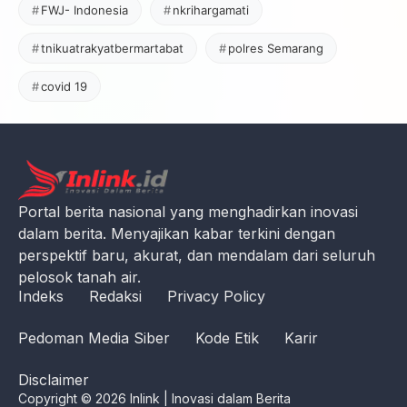
FWJ- Indonesia
nkrihargamati
tnikuatrakyatbermartabat
polres Semarang
covid 19
Portal berita nasional yang menghadirkan inovasi
dalam berita. Menyajikan kabar terkini dengan
perspektif baru, akurat, dan mendalam dari seluruh
pelosok tanah air.
Indeks
Redaksi
Privacy Policy
Pedoman Media Siber
Kode Etik
Karir
Disclaimer
Copyright © 2026 Inlink | Inovasi dalam Berita