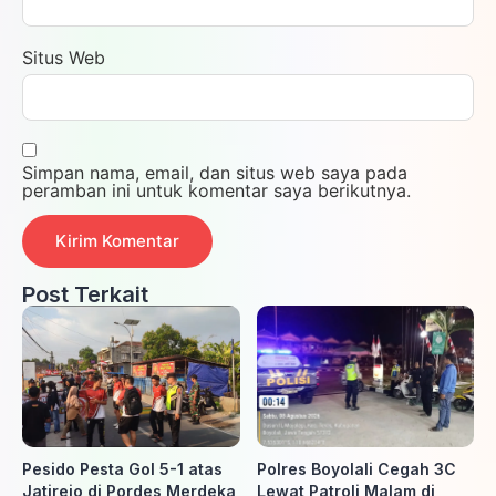
Situs Web
Simpan nama, email, dan situs web saya pada
peramban ini untuk komentar saya berikutnya.
Post Terkait
Pesido Pesta Gol 5-1 atas
Polres Boyolali Cegah 3C
Jatirejo di Pordes Merdeka
Lewat Patroli Malam di