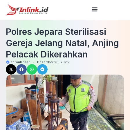
Polres Jepara Sterilisasi
Gereja Jelang Natal, Anjing
Pelacak Dikerahkan
tri wulansari
-
Desember 20, 2025