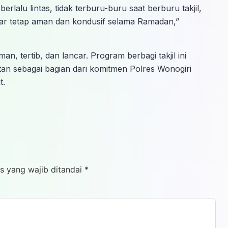
rlalu lintas, tidak terburu-buru saat berburu takjil,
ar tetap aman dan kondusif selama Ramadan,”
n, tertib, dan lancar. Program berbagi takjil ini
tan sebagai bagian dari komitmen Polres Wonogiri
t.
s yang wajib ditandai
*