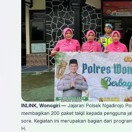
INLINK, Wonogiri —
Jajaran Polsek Ngadirojo Po
membagikan 200 paket takjil kepada pengguna jal
sore. Kegiatan ini merupakan bagian dari progra
H.