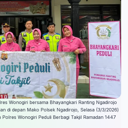
lres Wonogiri bersama Bhayangkari Ranting Ngadirojo
an di depan Mako Polsek Ngadirojo, Selasa (3/3/2026)
m Polres Wonogiri Peduli Berbagi Takjil Ramadan 1447