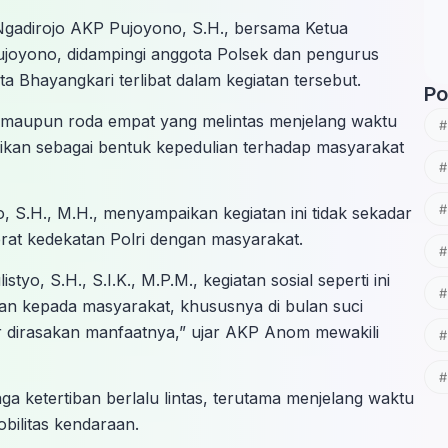
 Ngadirojo AKP Pujoyono, S.H., bersama Ketua
Pujoyono, didampingi anggota Polsek dan pengurus
ta Bhayangkari terlibat dalam kegiatan tersebut.
Po
 maupun roda empat yang melintas menjelang waktu
ikan sebagai bentuk kepedulian terhadap masyarakat
S.H., M.H., menyampaikan kegiatan ini tidak sekadar
at kedekatan Polri dengan masyarakat.
o, S.H., S.I.K., M.P.M., kegiatan sosial seperti ini
ian kepada masyarakat, khususnya di bulan suci
r dirasakan manfaatnya,” ujar AKP Anom mewakili
a ketertiban berlalu lintas, terutama menjelang waktu
bilitas kendaraan.