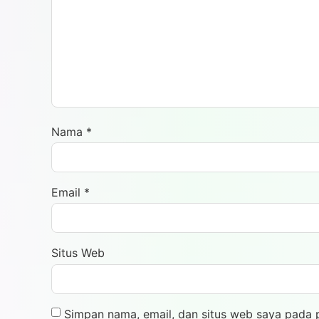
Nama
*
Email
*
Situs Web
Simpan nama, email, dan situs web saya pada 