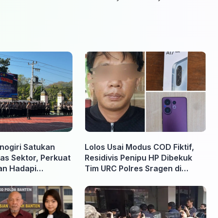
nogiri Satukan
Lolos Usai Modus COD Fiktif,
as Sektor, Perkuat
Residivis Penipu HP Dibekuk
an Hadapi
Tim URC Polres Sragen di
rhutla
Surakarta