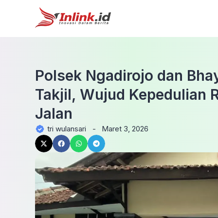
Polsek Ngadirojo dan Bha
Takjil, Wujud Kepedulian
Jalan
tri wulansari
-
Maret 3, 2026