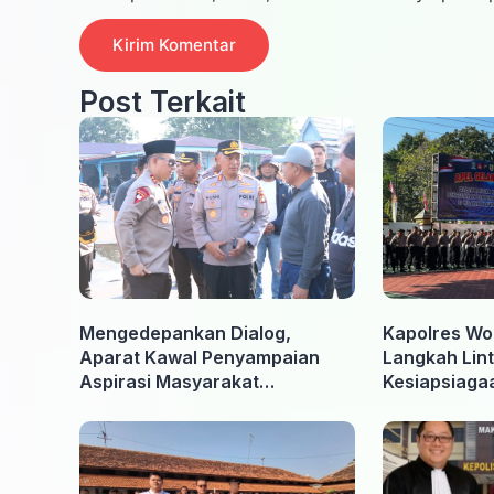
Post Terkait
Mengedepankan Dialog,
Kapolres Wo
Aparat Kawal Penyampaian
Langkah Lint
Aspirasi Masyarakat
Kesiapsiaga
Penambang di Belitung Timur
Ancaman Ka